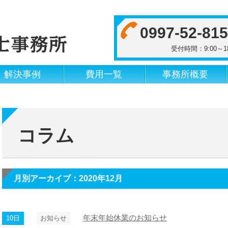
0997-52-81
受付時間：9:00
解決事例
費用一覧
事務所概要
コラム
月別アーカイブ：2020年12月
年末年始休業のお知らせ
10日
お知らせ