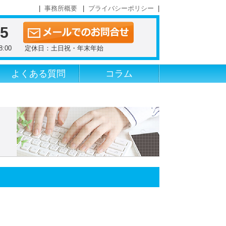
事務所概要
プライバシーポリシー
55
～18:00 定休日：土日祝・年末年始
よくある質問
コラム