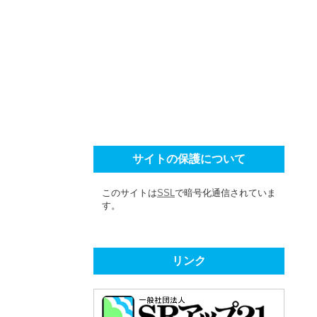
サイトの保護について
このサイトは
SSL
で暗号化通信されていま
す。
リンク