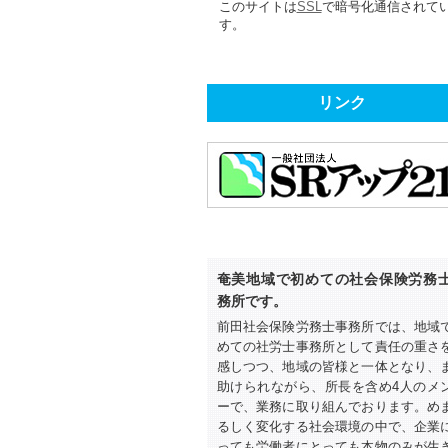
このサイトは
SSL
で暗号化通信されて
す。
リンク
奄美地域で初めての社会保険労務
務所です。
前田社会保険労務士事務所では、地域
めての社労士事務所として責任の重さ
感しつつ、地域の皆様と一体となり、
助けられながら、所長を含め4人のメ
ーで、業務に取り組んでおります。め
るしく変化する社会環境の中で、企業
っても労働者にとっても本物のみが生