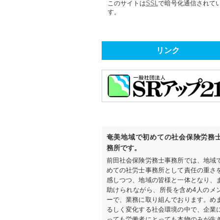
このサイトは
SSL
で暗号化通信されて
す。
リンク
奄美地域で初めての社会保険労務
務所です。
前田社会保険労務士事務所では、地域
めての社労士事務所として責任の重さ
感しつつ、地域の皆様と一体となり、
助けられながら、所長を含め4人のメ
ーで、業務に取り組んでおります。め
るしく変化する社会環境の中で、企業
っても労働者にとっても本物のみが生