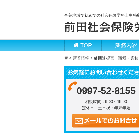
奄美地域で初めての社会保険労務士事務
TOP
業務内容
>
h
新着情報
>
経団連提言 職種・業務
0997-52-8155
相談時間：9:00～18:00
定休日：土日祝・年末年始