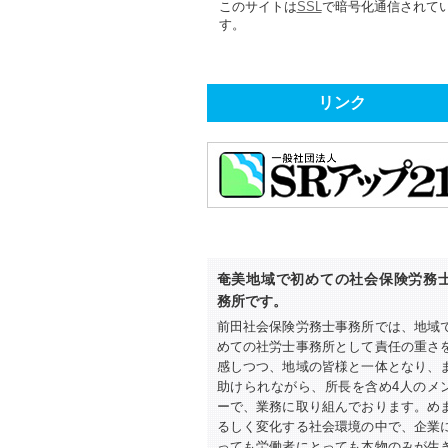
このサイトは
SSL
で暗号化通信されて
す。
リンク
奄美地域で初めての社会保険労務
務所です。
前田社会保険労務士事務所では、地域
めての社労士事務所として責任の重さ
感しつつ、地域の皆様と一体となり、
助けられながら、所長を含め4人のメ
ーで、業務に取り組んでおります。め
るしく変化する社会環境の中で、企業
っても労働者にとっても本物のみが生