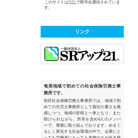
このサイトは
SSL
で暗号化通信されていま
す。
リンク
奄美地域で初めての社会保険労務士事
務所です。
前田社会保険労務士事務所では、地域で初
めての社労士事務所として責任の重さを痛
感しつつ、地域の皆様と一体となり、また
助けられながら、所長を含め4人のメンバ
ーで、業務に取り組んでおります。めまぐ
るしく変化する社会環境の中で、企業にと
っても労働者にとっても本物のみが生き残