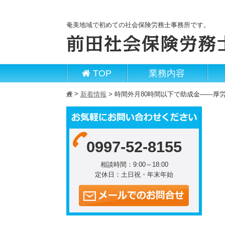
奄美地域で初めての社会保険労務士事務所です。
TOP
業務内容
>
h
新着情報
>
時間外月80時間以下で助成金――厚
0997-52-8155
相談時間：9:00～18:00
定休日：土日祝・年末年始