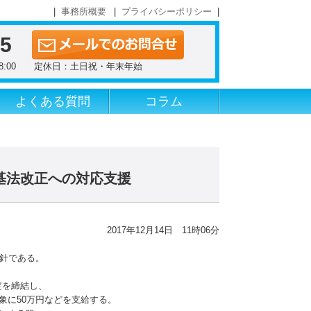
事務所概要
プライバシーポリシー
55
～18:00 定休日：土日祝・年末年始
よくある質問
コラム
基法改正への対応支援
2017年12月14日 11時06分
方針である。
定を締結し、
象に50万円などを支給する。