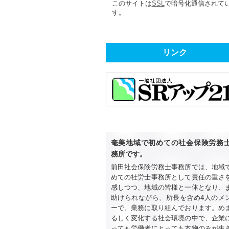
このサイトは
SSL
で暗号化通信されて
す。
リンク
奄美地域で初めての社会保険労務
務所です。
前田社会保険労務士事務所では、地域
めての社労士事務所として責任の重さ
感しつつ、地域の皆様と一体となり、
助けられながら、所長を含め4人のメ
ーで、業務に取り組んでおります。め
るしく変化する社会環境の中で、企業
っても労働者にとっても本物のみが生