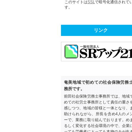
このサイトは
SSL
で暗号化通信されて
す。
リンク
奄美地域で初めての社会保険労務
務所です。
前田社会保険労務士事務所では、地域
めての社労士事務所として責任の重さ
感しつつ、地域の皆様と一体となり、
助けられながら、所長を含め4人のメ
ーで、業務に取り組んでおります。め
るしく変化する社会環境の中で、企業
っても労働者にとっても本物のみが生