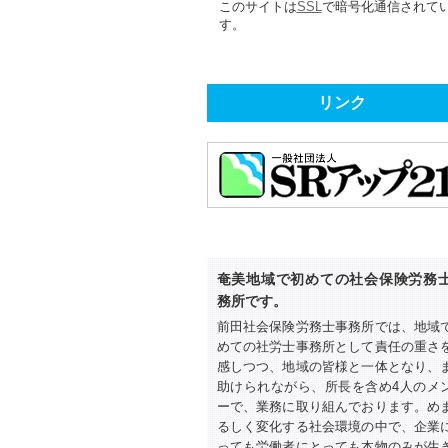
このサイトは
SSL
で暗号化通信されて
す。
リンク
奄美地域で初めての社会保険労務
務所です。
前田社会保険労務士事務所では、地域
めての社労士事務所として責任の重さ
感しつつ、地域の皆様と一体となり、
助けられながら、所長を含め4人のメ
ーで、業務に取り組んでおります。め
るしく変化する社会環境の中で、企業
っても労働者にとっても本物のみが生