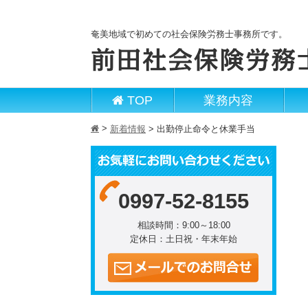
奄美地域で初めての社会保険労務士事務所です。
TOP
業務内容
>
h
新着情報
>
出勤停止命令と休業手当
0997-52-8155
相談時間：9:00～18:00
定休日：土日祝・年末年始