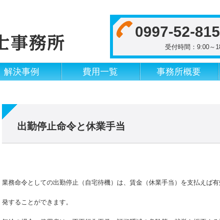
0997-52-81
受付時間：9:00
解決事例
費用一覧
事務所概要
出勤停止命令と休業手当
業務命令としての出勤停止（自宅待機）は、賃金（休業手当）を支払えば有
発することができます。