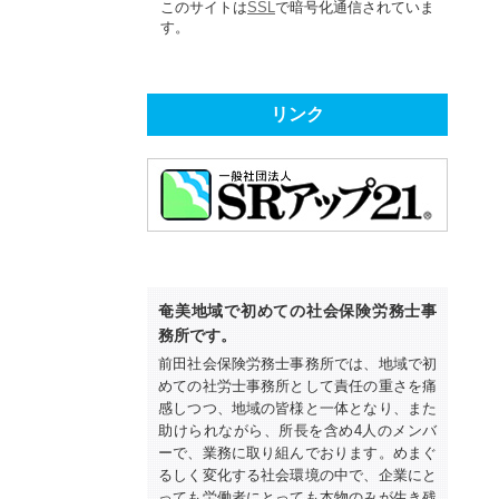
このサイトは
SSL
で暗号化通信されていま
す。
リンク
奄美地域で初めての社会保険労務士事
務所です。
前田社会保険労務士事務所では、地域で初
めての社労士事務所として責任の重さを痛
感しつつ、地域の皆様と一体となり、また
助けられながら、所長を含め4人のメンバ
ーで、業務に取り組んでおります。めまぐ
るしく変化する社会環境の中で、企業にと
っても労働者にとっても本物のみが生き残