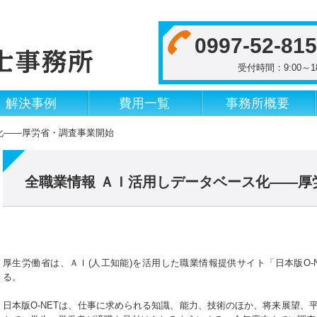
0997-52-81
受付時間：9:00
解決事例
費用一覧
事務所概要
化――厚労省・調査事業開始
全職業情報 ＡＩ活用しデータベース化――厚
厚生労働省は、ＡＩ(人工知能)を活用した職業情報提供サイト「日本版O-
る。
日本版O-NETは、仕事に求められる知識、能力、技術のほか、将来展望、