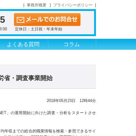
事務所概要
プライバシーポリシー
55
～18:00 定休日：土日祝・年末年始
よくある質問
コラム
労省・調査事業開始
2018年05月23日 12時44分
NET」の運用開始に向けた調査・分析をスタートさせ
平均年収までの総合的職業情報を検索・参照できるサイ