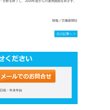
分析を終了し、2020年度からの運用開始をめざす。
情報／労働新聞社
次の記事へ >
：土日祝・年末年始