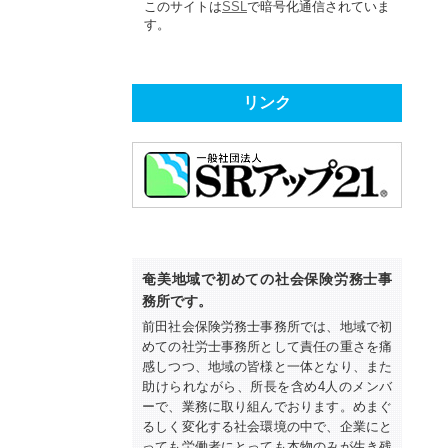
このサイトは
SSL
で暗号化通信されていま
す。
リンク
奄美地域で初めての社会保険労務士事
務所です。
前田社会保険労務士事務所では、地域で初
めての社労士事務所として責任の重さを痛
感しつつ、地域の皆様と一体となり、また
助けられながら、所長を含め4人のメンバ
ーで、業務に取り組んでおります。めまぐ
るしく変化する社会環境の中で、企業にと
っても労働者にとっても本物のみが生き残