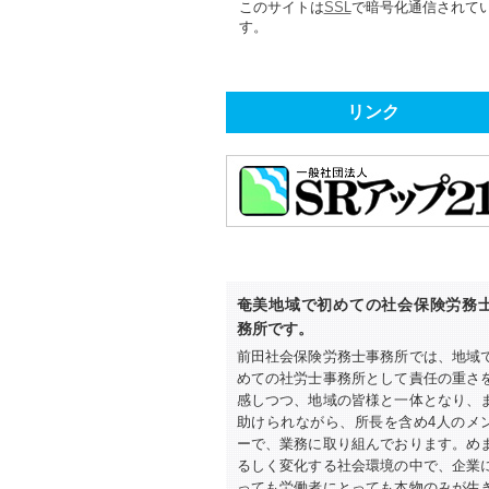
このサイトは
SSL
で暗号化通信されて
す。
リンク
奄美地域で初めての社会保険労務
務所です。
前田社会保険労務士事務所では、地域
めての社労士事務所として責任の重さ
感しつつ、地域の皆様と一体となり、
助けられながら、所長を含め4人のメ
ーで、業務に取り組んでおります。め
るしく変化する社会環境の中で、企業
っても労働者にとっても本物のみが生