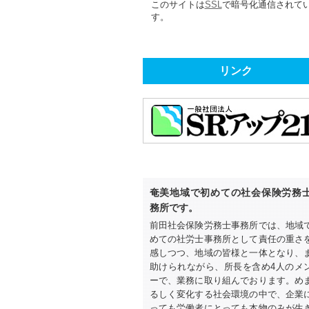
このサイトは
SSL
で暗号化通信されて
す。
リンク
奄美地域で初めての社会保険労務
務所です。
前田社会保険労務士事務所では、地域
めての社労士事務所として責任の重さ
感しつつ、地域の皆様と一体となり、
助けられながら、所長を含め4人のメ
ーで、業務に取り組んでおります。め
るしく変化する社会環境の中で、企業
っても労働者にとっても本物のみが生